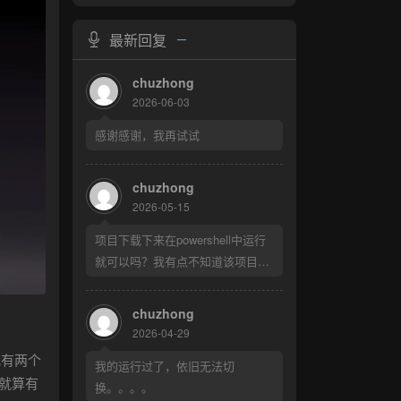
最新回复
chuzhong
2026-06-03
感谢感谢，我再试试
chuzhong
2026-05-15
项目下载下来在powershell中运行
就可以吗？我有点不知道该项目如
何使用，谢谢
chuzhong
2026-04-29
我有两个
我的运行过了，依旧无法切
，就算有
换。。。。