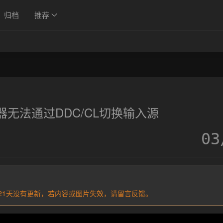
归档
推荐
器无法通过DDC/CL切换输入源
03
过521天没有更新，若内容或图片失效，请留言反馈。