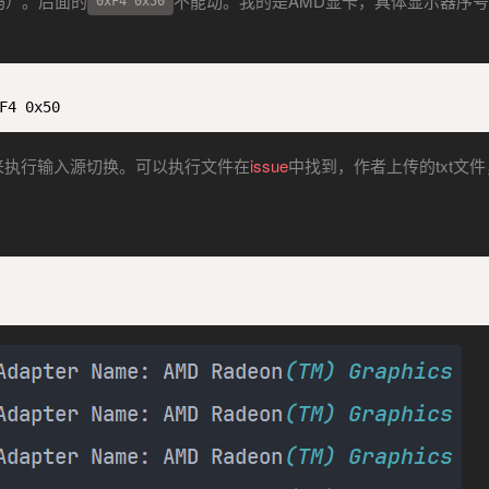
码）。后面的
不能动。我的是AMD显卡，具体显示器序
0xF4 0x50
F4 0x50
来执行输入源切换。可以执行文件在
issue
中找到，作者上传的txt文