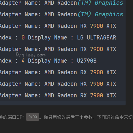
换的端口DP1
。你只用修改最后三个参数。下面通过命令来切
0xD0