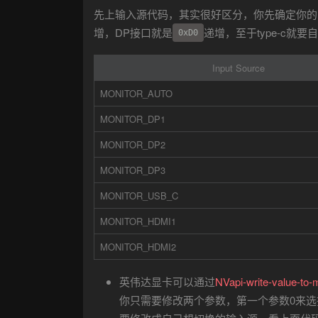
先上输入源代码，其实很好区分，你先确定你的L
增，DP接口就是
递增，至于type-c就
0xD0
Input Source
MONITOR_AUTO
MONITOR_DP1
MONITOR_DP2
MONITOR_DP3
MONITOR_USB_C
MONITOR_HDMI1
MONITOR_HDMI2
英伟达显卡可以通过
NVapi-write-value-to-
你只需要修改两个参数，第一个参数0来选