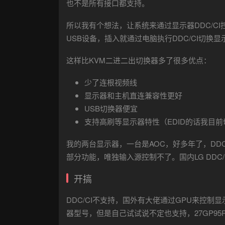
也不是所有接口都支持。
所以我有个想法，让系统来通过显示器DDC/C
USB设备，插入就通过电脑执行DDC/CI切换
这样比KVM二进二出切换器多了很多优点：
少了连根视频线
显示器和主机直连兼容性更好
USB切换器便宜
支持高刷等显示器特性（EDID的话我目
我的两台显示器，一台是AOC，好多年了，DDC/C
部分功能，唯独输入源控制不了。国内LG DDC/
开搞
DDC/CI不支持，国外有大佬通过GPU来控制
器型号，但是自己试试说不定也支持，27GP9