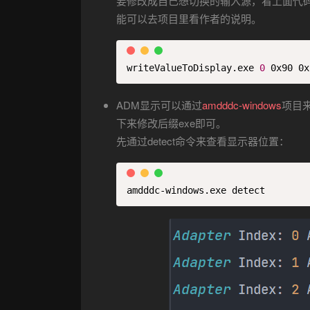
要修改成自己想切换的输入源，看上面代
能可以去项目里看作者的说明。
writeValueToDisplay.exe 
0
 0x90 0x
ADM显示可以通过
amdddc-windows
项目
下来修改后缀exe即可。
先通过detect命令来查看显示器位置：
amdddc-windows.exe detect