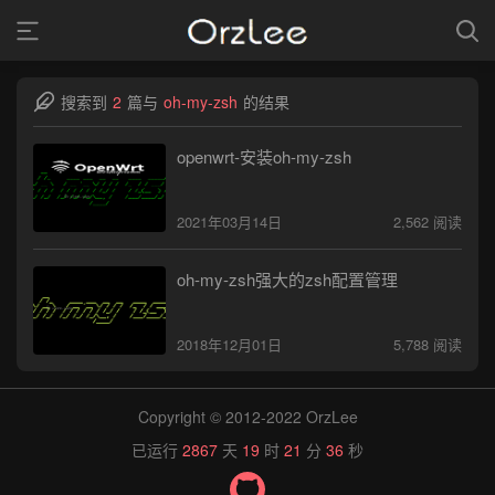
搜索到
2
篇与
oh-my-zsh
的结果
openwrt-安装oh-my-zsh
2021年03月14日
2,562 阅读
oh-my-zsh强大的zsh配置管理
2018年12月01日
5,788 阅读
Copyright © 2012-2022 OrzLee
已运行
2867
天
19
时
21
分
36
秒